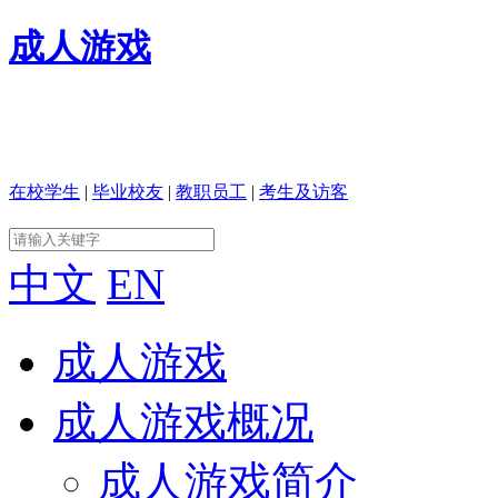
成人游戏
在校学生
|
毕业校友
|
教职员工
|
考生及访客
中文
EN
成人游戏
成人游戏概况
成人游戏简介