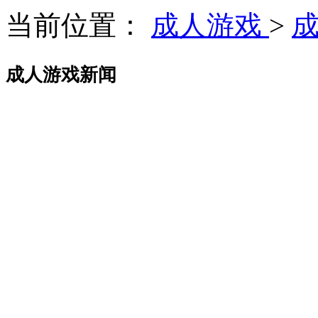
当前位置：
成人游戏
>
成人游戏新闻